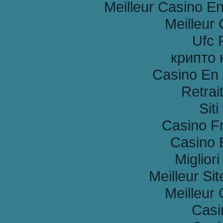
Meilleur Casino E
Meilleur
Ufc P
крипто 
Casino En 
Retrai
Sit
Casino F
Casino 
Miglior
Meilleur Si
Meilleur
Casi