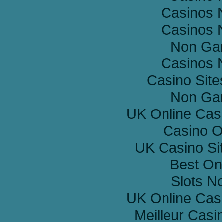
Casinos 
Casinos 
Non Ga
Casinos 
Casino Sit
Non Ga
UK Online Cas
Casino O
UK Casino Si
Best On
Slots N
UK Online Cas
Meilleur Casi