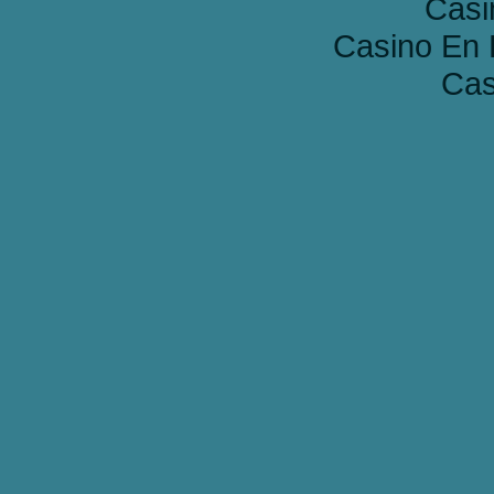
Casi
Casino En 
Cas