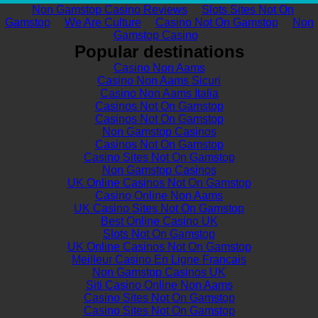
Non Gamstop Casino Reviews
Slots Sites Not On
Gamstop
We Are Culture
Casino Not On Gamstop
Non
Gamstop Casino
Popular destinations
Casino Non Aams
Casino Non Aams Sicuri
Casino Non Aams Italia
Casinos Not On Gamstop
Casinos Not On Gamstop
Non Gamstop Casinos
Casinos Not On Gamstop
Casino Sites Not On Gamstop
Non Gamstop Casinos
UK Online Casinos Not On Gamstop
Casino Online Non Aams
UK Casino Sites Not On Gamstop
Best Online Casino UK
Slots Not On Gamstop
UK Online Casinos Not On Gamstop
Meilleur Casino En Ligne Francais
Non Gamstop Casinos UK
Siti Casino Online Non Aams
Casino Sites Not On Gamstop
Casino Sites Not On Gamstop